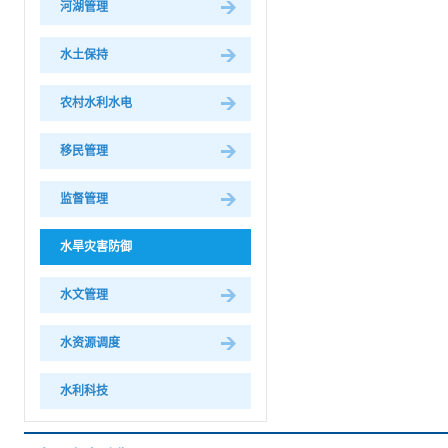
河湖管理
水土保持
农村水利水电
移民管理
监督管理
水旱灾害防御
水文管理
水资源调度
水利科技