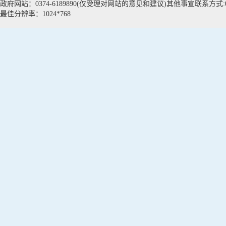
政府网站：0374-6189890(仅受理对网站的意见和建议)其他事宣联系方式:037
最佳分辨率：1024*768