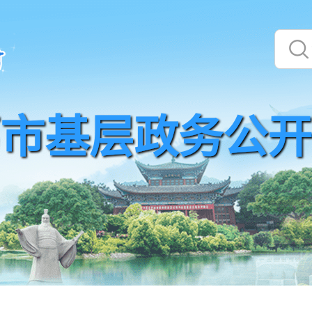
市基层政务公开