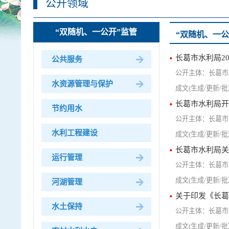
公开领域
“双随机、一公开”监管
“双随机、一公
长葛市水利局20
公共服务
长葛市
水资源管理与保护
长葛市水利局开
节约用水
长葛市
水利工程建设
长葛市水利局关
运行管理
长葛市
河湖管理
关于印发《长葛
水土保持
长葛市