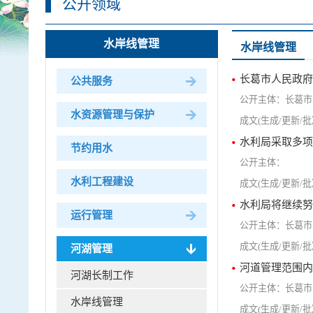
公开领域
水岸线管理
水岸线管理
长葛市人民政府
公共服务
长葛市
水资源管理与保护
水利局采取多项
节约用水
水利工程建设
水利局将继续努
运行管理
长葛市
河湖管理
河道管理范围内
河湖长制工作
长葛市
水岸线管理