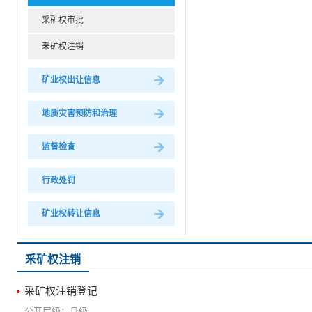
采矿权审批
釆矿权注销
矿业权出让信息
地质灾害预防和治理
监督检査
行政处罚
矿业权转让信息
釆矿权注销
采矿权注销登记
县级