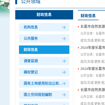
公开领域
财政信息
财政信息
长葛市自然资源
机构信息
长葛市
公共服务
2024年度长
财政信息
长葛市
调查监测
2024年度长
确权登记
长葛市
国有土地使用权出让和划拨
长葛市自然资源
国土空间规划编制
长葛市