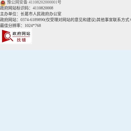
豫公网安备 41108202000001号
政府网站标识码：4110820008
主办单位：长葛市人民政府办公室
政府网站：0374-6189890(仅受理对网站的意见和建议)其他事宣联系方式:037
最佳分辨率：1024*768