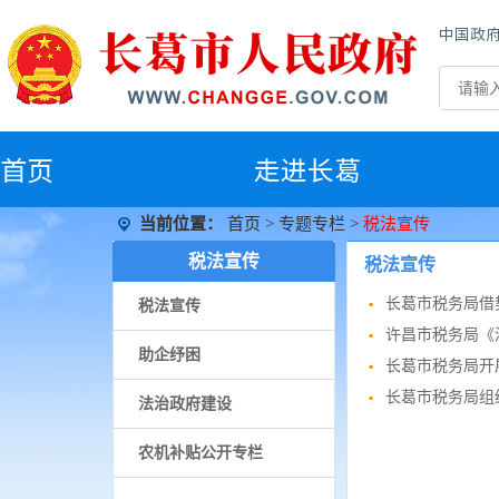
中国政
首
页
走进长葛
当前位置：
首页
>
专题专栏
>
税法宣传
税法宣传
税法宣传
长葛市税务局借
税法宣传
许昌市税务局《
助企纾困
长葛市税务局开展
长葛市税务局组
法治政府建设
农机补贴公开专栏