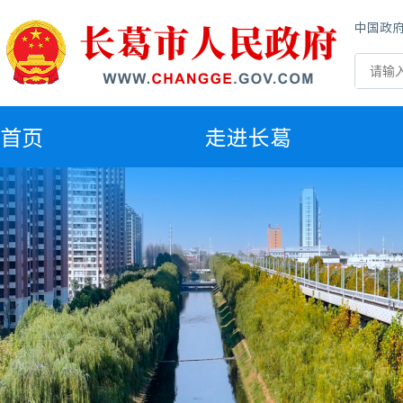
中国政
首
页
走进长葛