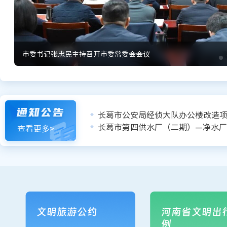
市委书记张忠民主持召开市委常委会会议
通知公告
长葛市公安局经侦大队办公楼改造
查看更多>
文明旅游公约
河南省文明出
例