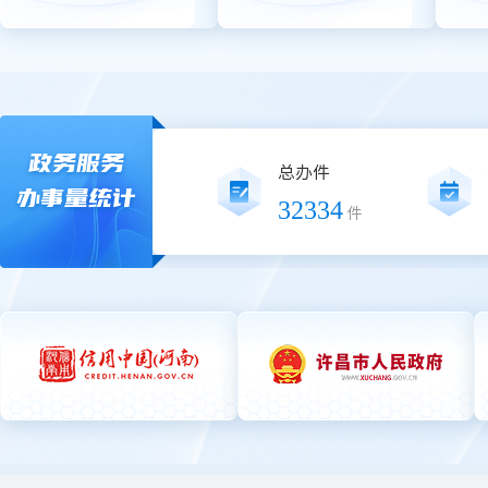
政务服务
总办件
办事量统计
32334
件