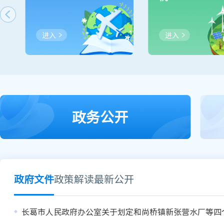
进入
进入
政务公开
政府文件
政策解读
最新公开