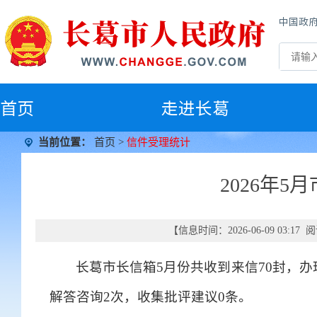
中国政
首
页
走进长葛
当前位置：
首页
>
信件受理统计
2026年
【信息时间：2026-06-09 03:1
长葛市长信箱5月份共收到来信70封，办
解答咨询2次，收集批评建议0条。