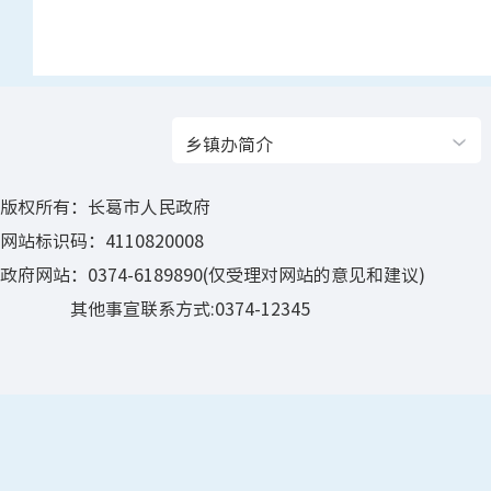
乡镇办简介
版权所有：长葛市人民政府
网站标识码：4110820008
政府网站：0374-6189890(仅受理对网站的意见和建议)
其他事宣联系方式:0374-12345