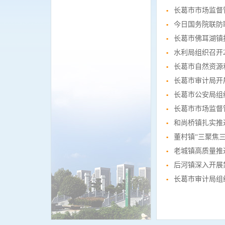
长葛市市场监督
今日国务院联防
长葛市佛耳湖镇
水利局组织召开
长葛市自然资源
长葛市审计局开
长葛市公安局组
长葛市市场监督
和尚桥镇扎实推
董村镇“三聚焦
老城镇高质量推
后河镇深入开展
长葛市审计局组