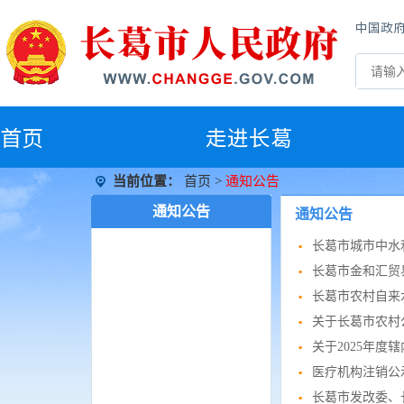
中国政
首
页
走进长葛
当前位置：
首页
>
通知公告
通知公告
通知公告
长葛市城市中水
长葛市金和汇贸易
长葛市农村自来
关于长葛市农村
关于2025年
医疗机构注销公