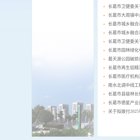
长葛市卫健委关
长葛市大周镇中
长葛市城乡融合
长葛市卫健委关
长葛市园林绿化
葛天源公园破损
长葛市医疗机构
南水北调中线工
长葛市县级林长
长葛市德星产业
关于拟拨付20