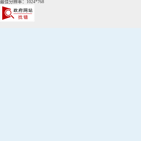
最佳分辨率：1024*768