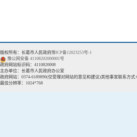
版权所有：长葛市人民政府
豫ICP备12023253号-1
豫公网安备 41108202000001号
政府网站标识码：4110820008
主办单位：长葛市人民政府办公室
政府网站：0374-6189890(仅受理对网站的意见和建议)其他事宣联系方式:037
最佳分辨率：1024*768