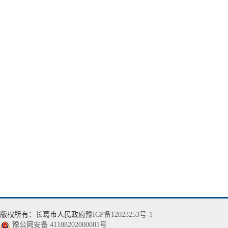
版权所有：长葛市人民政府
豫ICP备12023253号-1
豫公网安备 41108202000001号