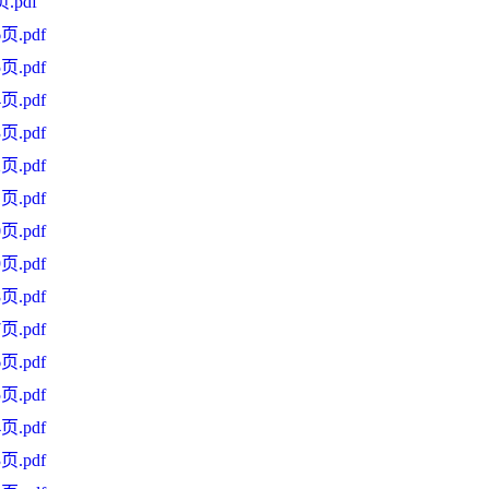
pdf
.pdf
.pdf
.pdf
.pdf
.pdf
.pdf
.pdf
.pdf
.pdf
.pdf
.pdf
.pdf
.pdf
.pdf