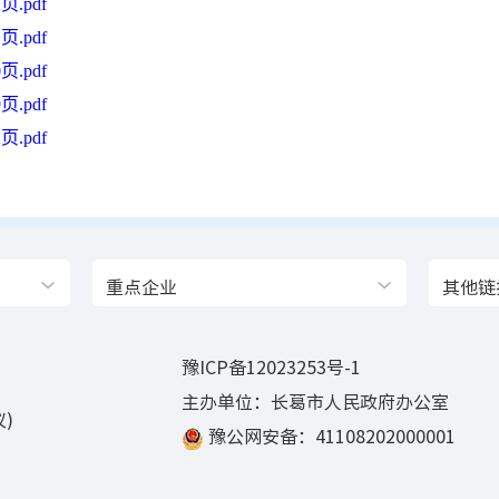
.pdf
.pdf
.pdf
.pdf
.pdf
重点企业
其他链
豫ICP备12023253号-1
主办单位：长葛市人民政府办公室
)
豫公网安备：41108202000001