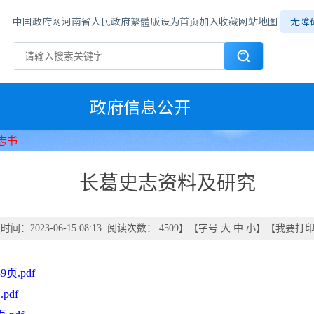
中国政府网
河南省人民政府
繁體版
设为首页
加入收藏
网站地图
无障
政府信息公开
志书
长葛史志资料及研究
间：2023-06-15 08:13 阅读次数：
4509
】【字号
大
中
小
】【
我要打
页.pdf
pdf