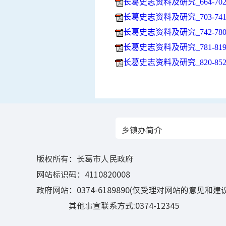
长葛史志资料及研究_664-702页
长葛史志资料及研究_703-741页
长葛史志资料及研究_742-780页
长葛史志资料及研究_781-819页
长葛史志资料及研究_820-852页
乡镇办简介
版权所有：长葛市人民政府
网站标识码：4110820008
政府网站：0374-6189890(仅受理对网站的意见和建议
其他事宣联系方式:0374-12345