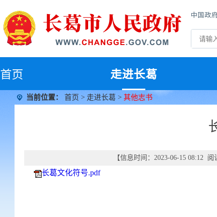
中国政
首
页
走进长葛
当前位置：
首页
>
走进长葛
>
其他志书
【信息时间：2023-06-15 08:12
长葛文化符号.pdf