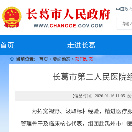
中国政
首
页
走进长葛
当前位置：
首页
>
要闻动态
>
部门动态
长葛市第二人民医院
【信息时间：2026-01-16 11:0
为拓宽视野、汲取标杆经验，精进医疗服
管理骨干及临床核心代表，组团赴禹州市中