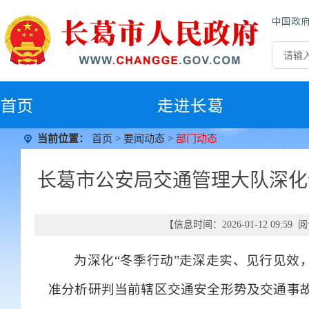
中国政
首
页
走进长葛
当前位置：
首页
>
要闻动态
>
部门动态
长葛市公安局交通管理大队深化
【信息时间：2026-01-12 09:5
为深化“冬季行动”走深走实、见行见效
准分析研判当前辖区交通安全形势及交通事故