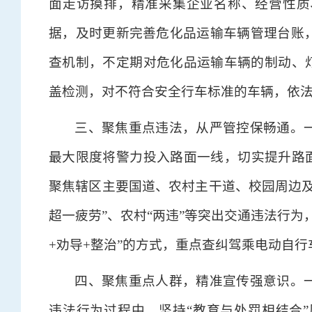
面走访摸排，精准采集企业名称、经营性质
据，及时更新完善危化品运输车辆管理台账
查机制，不定期对危化品运输车辆的制动、灯
盖检测，对不符合安全行车标准的车辆，依
三、聚焦重点违法，从严管控保畅通。
最大限度将警力投入路面一线，切实提升路面
聚焦辖区主要国道、农村主干道、校园周边及
超一疲劳”、农村“两违”等突出交通违法行
+劝导+整治”的方式，重点查纠驾乘电动自
四、聚焦重点人群，精准宣传强意识。
违法行为过程中，坚持“教育与处罚相结合