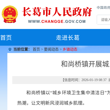
中国政
首
页
走进长葛
当前位置：
首页
>
要闻动态
>
乡镇动态
和尚桥镇开展城
【信息时间：2026-01-19 08:
和尚桥镇以“城乡环境卫生集中清洁日”
热潮，让文明新风浸润城乡肌理。