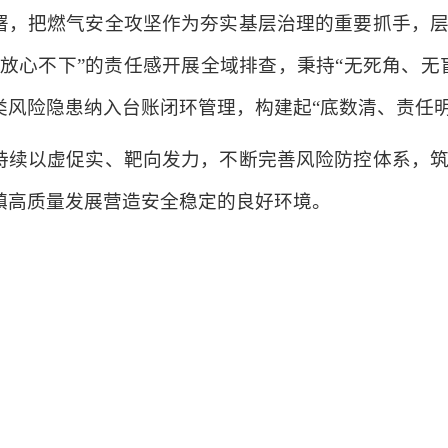
署，把燃气安全攻坚作为夯实基层治理的重要抓手，
时放心不下”的责任感开展全域排查，秉持“无死角、无
类风险隐患纳入台账闭环管理，构建起“底数清、责任明
持续以虚促实、靶向发力，不断完善风险防控体系，
镇高质量发展营造安全稳定的良好环境。