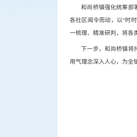
和尚桥镇强化统筹部
各社区闻令而动，以“时
一梳理、精准研判，将各
下一步，和尚桥镇将
用气理念深入人心，为全