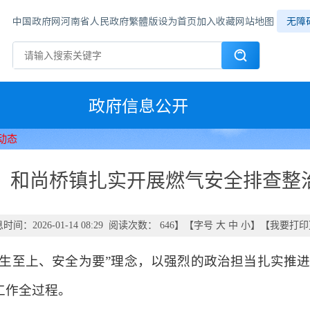
中国政府网
河南省人民政府
繁體版
设为首页
加入收藏
网站地图
无障
政府信息公开
动态
和尚桥镇扎实开展燃气安全排查整
时间：2026-01-14 08:29 阅读次数：
646
】【字号
大
中
小
】【
我要打印
民生至上、安全为要”理念，以强烈的政治担当扎实推
工作全过程。