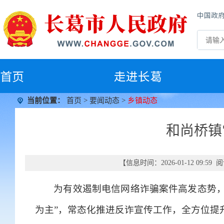
中国政
首
页
走进长葛
当前位置：
首页
>
要闻动态
>
乡镇动态
和尚桥镇
【信息时间：2026-01-12 09:5
为有效遏制电信网络诈骗案件高发态势，
为主”，常态化推进反诈宣传工作，全方位提