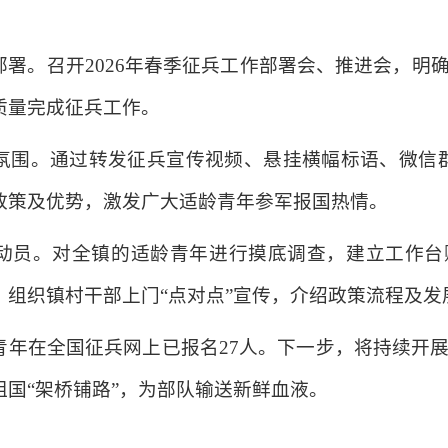
部署。召开2026年春季征兵工作部署会、推进会，明
质量完成征兵工作。
氛围。通过转发征兵宣传视频、悬挂横幅标语、微信群
政策及优势，激发广大适龄青年参军报国热情。
动员。对全镇的适龄青年进行摸底调查，建立工作台
，组织镇村干部上门“点对点”宣传，介绍政策流程及发
青年在全国征兵网上已报名27人。下一步，将持续开
国“架桥铺路”，为部队输送新鲜血液。