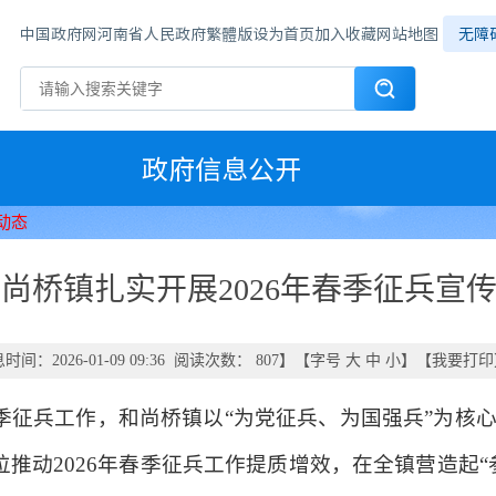
中国政府网
河南省人民政府
繁體版
设为首页
加入收藏
网站地图
无障
政府信息公开
动态
尚桥镇扎实开展2026年春季征兵宣
时间：2026-01-09 09:36 阅读次数：
807
】【字号
大
中
小
】【
我要打印
春季征兵工作，和尚桥镇以“为党征兵、为国强兵”为核
推动2026年春季征兵工作提质增效，在全镇营造起“