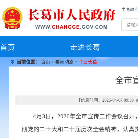
中国政
首
页
走进长葛
当前位置：
首页
>
要闻动态
>
今日长葛
全市
【信息时间：2026-04-07 09:
4月3日，2026年全市宣传工作会议
彻党的二十大和二十届历次全会精神，认真