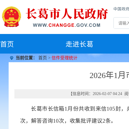
中国政
首
页
走进长葛
当前位置：
首页
>
信件受理统计
2026年
【信息时间：2026-02-07 04:2
长葛市长信箱1月份共收到来信105封，
次，解答咨询10次，收集批评建议2条。