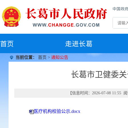
中国政
首
页
走进长葛
当前位置：
首页
>
通知公告
长葛市卫健委关
【信息时间：2026-07-08 11:5
医疗机构校验公示.docx