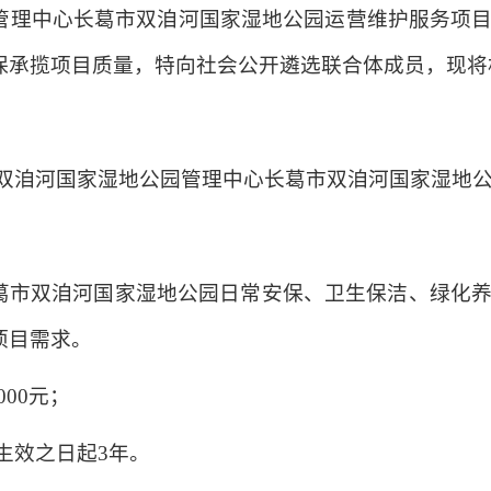
管理中心长葛市双洎河国家湿地公园运营维护服务项
保承揽项目质量，特向社会公开遴选联合体成员，现将
葛市双洎河国家湿地公园管理中心长葛市双洎河国家湿地
葛市双洎河国家湿地公园日常安保、卫生保洁、绿化
项目需求。
000元；
同生效之日起3年。