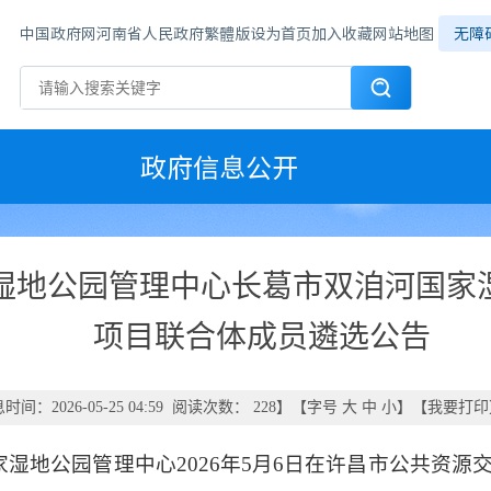
中国政府网
河南省人民政府
繁體版
设为首页
加入收藏
网站地图
无障
政府信息公开
湿地公园管理中心长葛市双洎河国家
项目联合体成员遴选公告
时间：2026-05-25 04:59 阅读次数：
228
】【字号
大
中
小
】【
我要打印
湿地公园管理中心2026年5月6日在许昌市公共资源