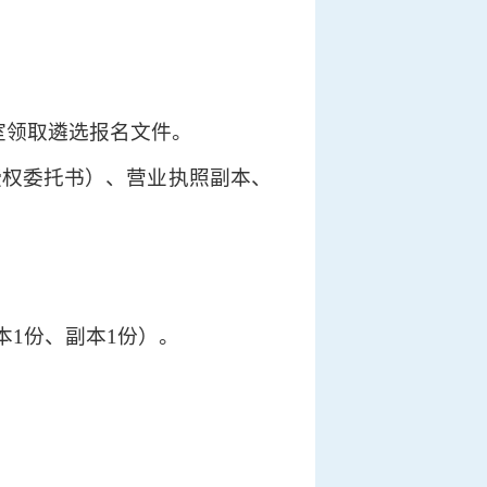
18室领取遴选报名文件。
权委托书）、营业执照副本、
本1份、副本1份）。