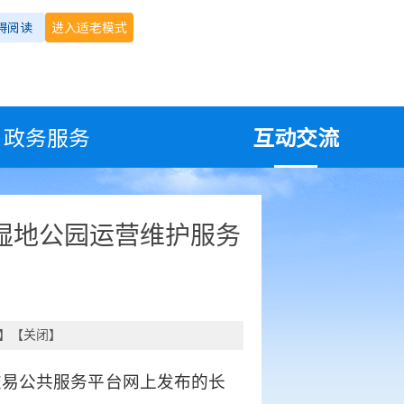
碍阅读
进入适老模式
政务服务
互动交流
湿地公园运营维护服务
】【
关闭
】
交易公共服务平台网上发布的长