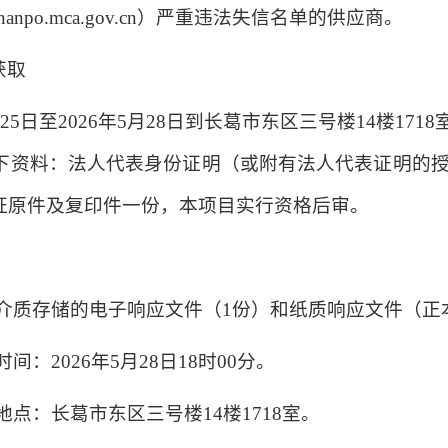
hinanpo.mca.gov.cn）严重违法失信名单的供应商。
获取
月25日至2026年5月28日到长葛市东区三号楼14楼17
资料：法人代表身份证明（或附有法人代表证明的授
证原件及复印件一份，本项目实行资格后审。
子介质存储的电子响应文件（1份）和纸质响应文件（正
间：2026年5月28日18时00分。
地点：长葛市东区三号楼14楼1718室。