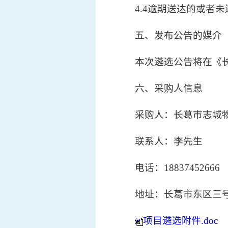
4.4逾期送达的或
五、发布公告的媒介
本次遴选公告将在《
六、采购人信息
采购人：长葛市志城
联系人：李先生
电话：18837452666
地址：长葛市东区三号
项目遴选附件.doc