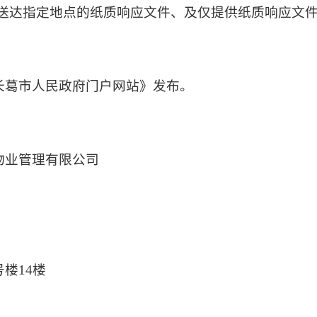
者未送达指定地点的纸质响应文件、及仅提供纸质响应文
长葛市人民政府门户网站》发布。
物业管理有限公司
楼14楼