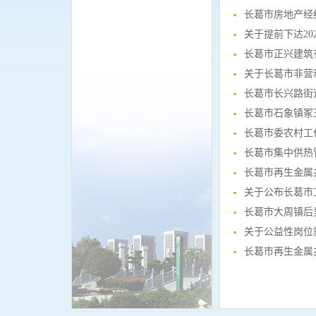
长葛市房地产经
关于提前下达2
长葛市正兴建筑
关于长葛市非营
长葛市长兴路街道
长葛市石象镇冢
长葛市委农村工
长葛市集中供热
长葛市再生金属
关于公布长葛市
长葛市大周镇后
关于公益性岗位
长葛市再生金属