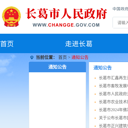
中国政
首
页
走进长葛
当前位置：
首页
>
通知公告
通知公告
通知公告
长葛市汇鑫再生
长葛市畜牧发展
长葛市人民政府
长葛市农业技术
长葛市2024
关于公布长葛市
长葛市正兴建筑