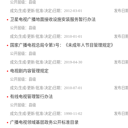
县级
2012-03-01
卫星电视广播地面接收设施安装服务暂行办法
县级
2010-01-01
国家广播电视总局令第3号：《未成年人节目管理规定》
县级
2019-04-30
电视剧内容管理规定
县级
2010-07-01
有线电视管理暂行办法
县级
1990-11-02
广播电视领域基层政务公开标准目录