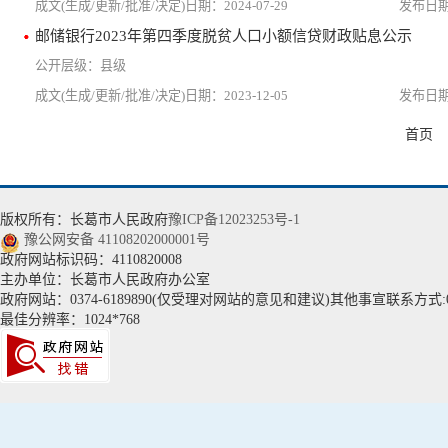
2024-07-29
邮储银行2023年第四季度脱贫人口小额信贷财政贴息公示
县级
2023-12-05
首页
版权所有：长葛市人民政府
豫ICP备12023253号-1
豫公网安备 41108202000001号
政府网站标识码：4110820008
主办单位：长葛市人民政府办公室
政府网站：0374-6189890(仅受理对网站的意见和建议)其他事宣联系方式:037
最佳分辨率：1024*768