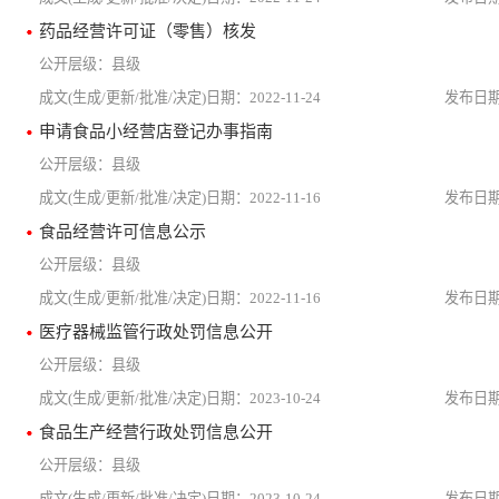
药品经营许可证（零售）核发
县级
2022-11-24
申请食品小经营店登记办事指南
县级
2022-11-16
食品经营许可信息公示
县级
2022-11-16
医疗器械监管行政处罚信息公开
县级
2023-10-24
食品生产经营行政处罚信息公开
县级
2023-10-24