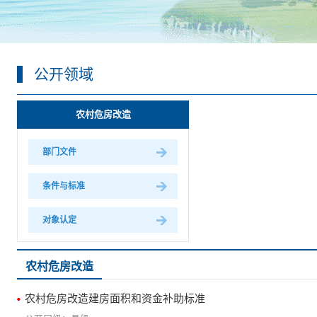
公开领域
农村危房改造
部门文件
条件与标准
对象认定
农村危房改造
农村危房改造建房面积和资金补助标准