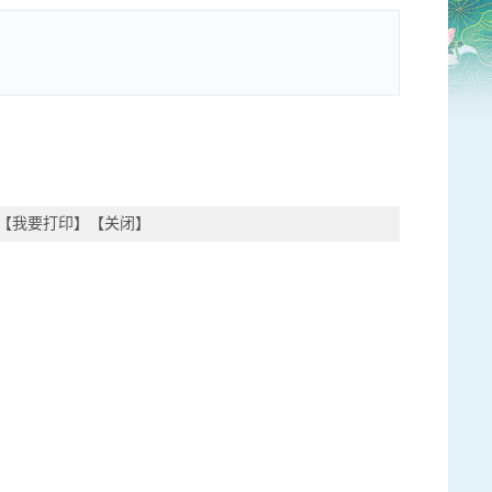
【
我要打印
】【
关闭
】