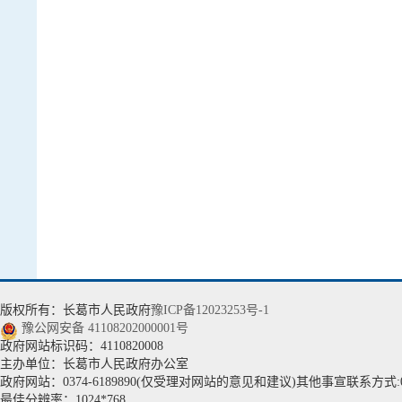
版权所有：长葛市人民政府
豫ICP备12023253号-1
豫公网安备 41108202000001号
政府网站标识码：4110820008
主办单位：长葛市人民政府办公室
政府网站：0374-6189890(仅受理对网站的意见和建议)其他事宣联系方式:037
最佳分辨率：1024*768