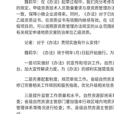
魏莉华：在《办法》起草过程中，我们充分考虑
的规定，甲级资质技术人员数量要求与原资质管理办
一致，保障小微企业进得来。同时，《办法》对于已
乙级资质证书，在资质证书有效期内继续有效。在《
程项目的，可以按照原资质管理办法规定的从业范围
有关规定申请地质灾害防治单位乙级资质。
记者：对于《办法》贯彻实施有什么安排？
魏莉华：《办法》将于明年1月1日起开始施行。
一是切实做好《办法》的宣传和培训工作。自然
台，加大宣传解读力度，为《办法》的顺利实施营造良
二是完善配套制度，规范审批工作。省级自然资
修订完善相关工作规则和服务指南，优化升级相关信息
三是提升监管工作质量和水平。自然资源部将采
查；省级自然资源主管部门要加强本行政区域内地质
管理体系等情况进行检查；市、县级自然资源主管部
动。