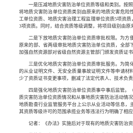
一是压减地质灾害防治单位资质等级和类别。按照
将地质灾害防治单位资质类别由原来的地质灾害危险
工单位资质、地质灾害治理工程监理单位资质5项资质
3项资质。同时，结合资质等级调整，将项目级别由原
二是下放地质灾害防治单位资质审批权限。为方
原来的部、省两级审批地质灾害防治单位资质，全部
加强自然资源部对省级自然资源主管部门颁发资质证书
三是优化地质灾害防治单位资质审批服务。为简
的从业证明文件、无安全质量事故证明文件等申请材
少了资质证书变更事项，删减了法定代表人、技术负责
四是强化地质灾害防治单位资质事中事后监管。
质灾害防治单位资质情况和从事地质灾害防治活动情况
地质勘查行业监管服务平台上公示从业活动等信息，
其资质等级许可的范围承揽业务等违法行为明确了相应
记者：《办法》实施后对于现有的地质灾害防治资