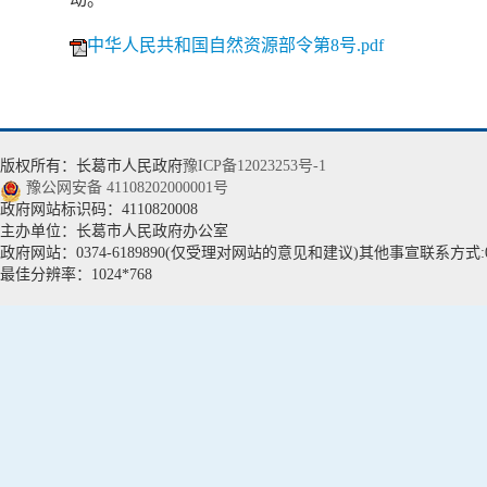
中华人民共和国自然资源部令第8号.pdf
版权所有：长葛市人民政府
豫ICP备12023253号-1
豫公网安备 41108202000001号
政府网站标识码：4110820008
主办单位：长葛市人民政府办公室
政府网站：0374-6189890(仅受理对网站的意见和建议)其他事宣联系方式:037
最佳分辨率：1024*768