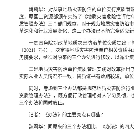
魏莉华：对从事地质灾害防治的单位实行资质管理
度，原国土资源部颁布实施了《地质灾害危险性评估
质管理办法》三个部门规章，对于规范地质灾害防治市
革深化和行业发展变化，这三个办法已不能完全适应新
一是国务院对改革地质灾害防治单位资质提出了新
〔2021〕7号），决定将地质灾害防治单位相关资
务院要求，亟须对原来的三个办法进行修改，以减少资
二是地质灾害防治单位资质管理实践对改革提出
实际从业人员情况不一致；资质证书有效期较短，单位
同时，考虑到三个办法都是规范地质灾害防治行
资质管理办法》，既方便行政管理相对人学习贯彻，
三个办法将同时废止。
记者：《办法》的主要亮点有哪些？
魏莉华：同原来的三个办法相比，《办法》的四大