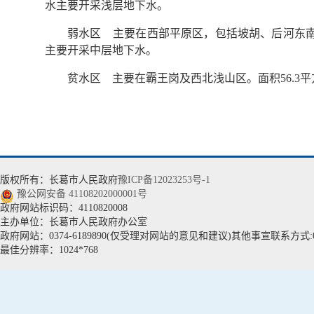
水主要开采浅层地下水。
弱水区 主要在西部平原区，包括坡胡、后河东南
主要开采中层地下水。
贫水区 主要在霸王岗及西北浅山区。面积56.
版权所有：长葛市人民政府
豫ICP备12023253号-1
豫公网安备 41108202000001号
政府网站标识码：4110820008
主办单位：长葛市人民政府办公室
政府网站：0374-6189890(仅受理对网站的意见和建议)其他事宣联系方式:037
最佳分辨率：1024*768