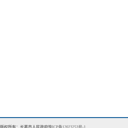
版权所有：长葛市人民政府
豫ICP备12023253号-1