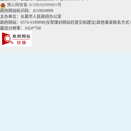
豫公网安备 41108202000001号
政府网站标识码：4110820008
主办单位：长葛市人民政府办公室
政府网站：0374-6189890(仅受理对网站的意见和建议)其他事宣联系方式:037
最佳分辨率：1024*768