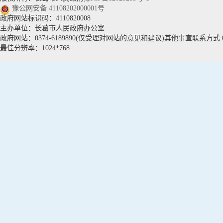
豫公网安备 41108202000001号
政府网站标识码：4110820008
主办单位：长葛市人民政府办公室
政府网站：0374-6189890(仅受理对网站的意见和建议)其他事宣联系方式:037
最佳分辨率：1024*768