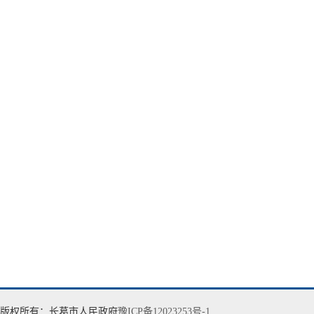
版权所有：长葛市人民政府
豫ICP备12023253号-1