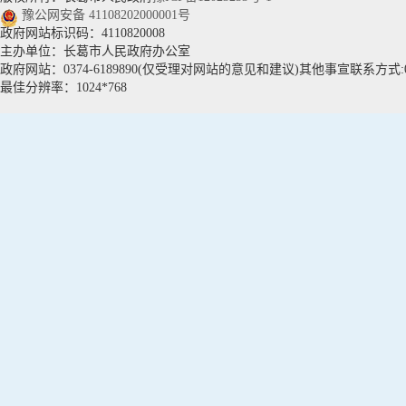
豫公网安备 41108202000001号
政府网站标识码：4110820008
主办单位：长葛市人民政府办公室
政府网站：0374-6189890(仅受理对网站的意见和建议)其他事宣联系方式:037
最佳分辨率：1024*768