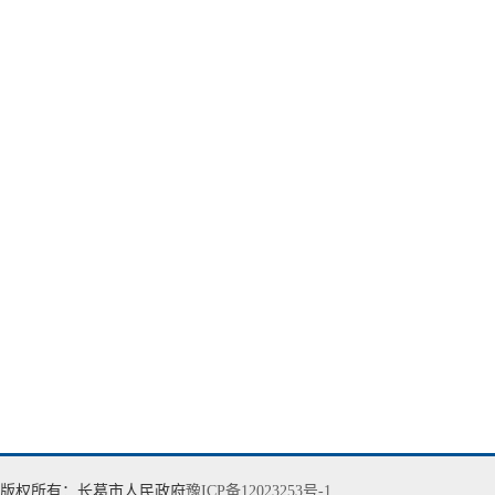
版权所有：长葛市人民政府
豫ICP备12023253号-1