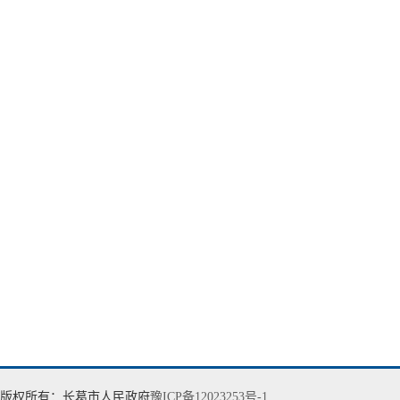
版权所有：长葛市人民政府
豫ICP备12023253号-1