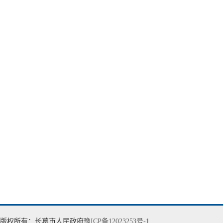
版权所有：长葛市人民政府
豫ICP备12023253号-1