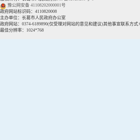
豫公网安备 41108202000001号
政府网站标识码：4110820008
主办单位：长葛市人民政府办公室
政府网站：0374-6189890(仅受理对网站的意见和建议)其他事宣联系方式:037
最佳分辨率：1024*768