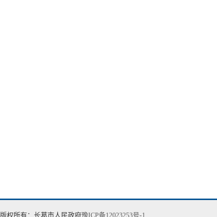
版权所有：长葛市人民政府
豫ICP备12023253号-1