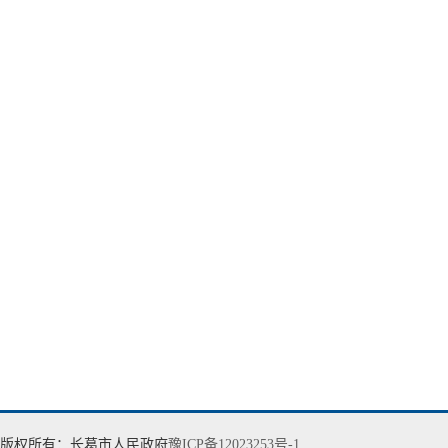
版权所有：长葛市人民政府
豫ICP备12023253号-1