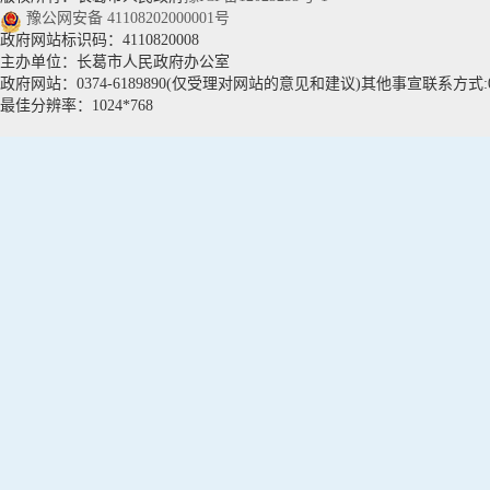
豫公网安备 41108202000001号
政府网站标识码：4110820008
主办单位：长葛市人民政府办公室
政府网站：0374-6189890(仅受理对网站的意见和建议)其他事宣联系方式:037
最佳分辨率：1024*768