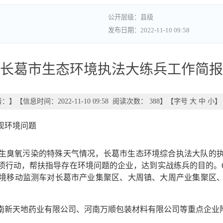
县级
2022-11-10 09:58
长葛市生态环境执法大练兵工作简报
者：
】
【信息时间：2022-11-10 09:58 阅读次数：
388
】【字号
大
中
小
】
现环境问题
生臭氧污染的特殊天气情况，长葛市生态环境综合执法大队的
项行动，帮扶指导存在环境问题的企业，达到实战练兵的目的。6
境移动监测车对长葛市产业集聚区、大周镇、大周产业集聚区
南新天地药业有限公司、河南万顺包装材料有限公司等重点企业