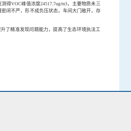
C峰值浓度24517.7ug/m3，主要物质未三
域密闭不严，形不成负压状态，车间大门敞开，存
提升了精准发现问题能力，提高了生态环境执法工