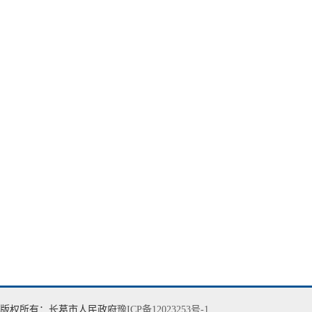
版权所有：长葛市人民政府
豫ICP备12023253号-1