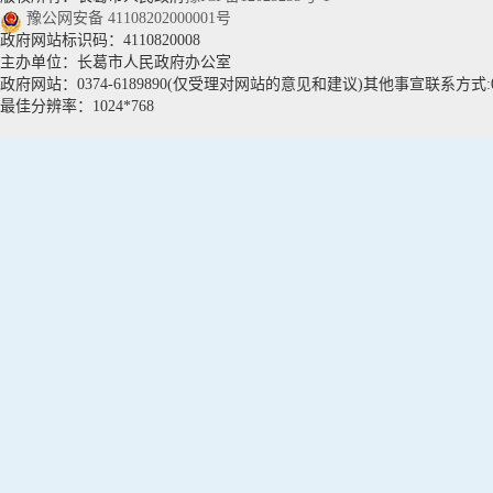
豫公网安备 41108202000001号
政府网站标识码：4110820008
主办单位：长葛市人民政府办公室
政府网站：0374-6189890(仅受理对网站的意见和建议)其他事宣联系方式:037
最佳分辨率：1024*768