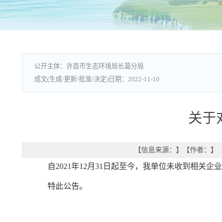
许昌市生态环境局长葛分局
2022-11-10
关于
【信息来源：
】
【作者：
】
自2021年12月31日起至今，我单位未收到相
特此公告。