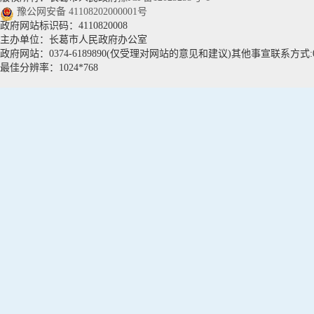
豫公网安备 41108202000001号
政府网站标识码：4110820008
主办单位：长葛市人民政府办公室
政府网站：0374-6189890(仅受理对网站的意见和建议)其他事宣联系方式:037
最佳分辨率：1024*768