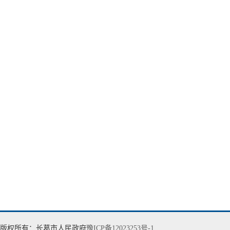
版权所有：长葛市人民政府
豫ICP备12023253号-1