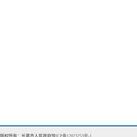
版权所有：长葛市人民政府
豫ICP备12023253号-1