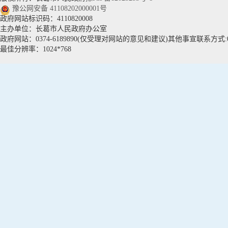
豫公网安备 41108202000001号
政府网站标识码：4110820008
主办单位：长葛市人民政府办公室
政府网站：0374-6189890(仅受理对网站的意见和建议)其他事宣联系方式:037
最佳分辨率：1024*768