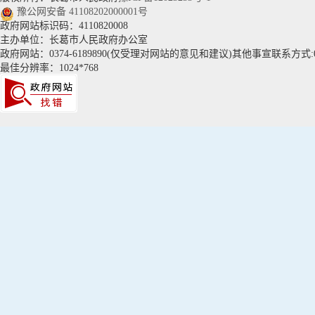
豫公网安备 41108202000001号
政府网站标识码：4110820008
主办单位：长葛市人民政府办公室
政府网站：0374-6189890(仅受理对网站的意见和建议)其他事宣联系方式:037
最佳分辨率：1024*768