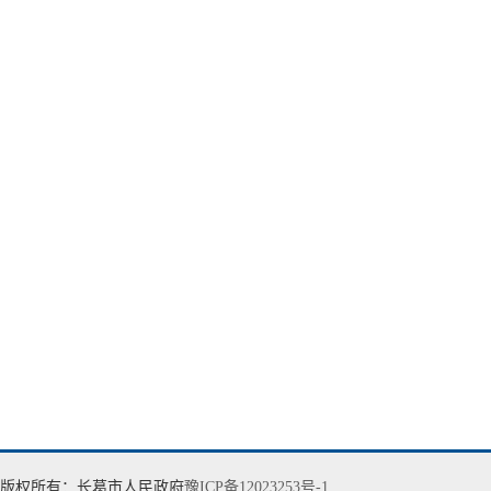
版权所有：长葛市人民政府
豫ICP备12023253号-1